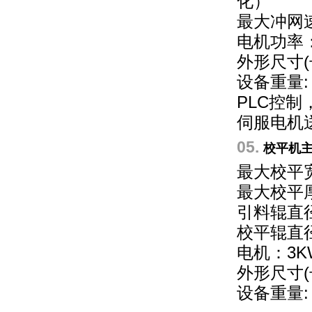
化）
最大冲网速
电机功率：
外形尺寸(长*
设备重量: 
PLC控
伺服电机
05.
校平机
最大校平宽
最大校平厚度
引料辊直径
校平辊直径
电机：3K
外形尺寸(长*
设备重量: 