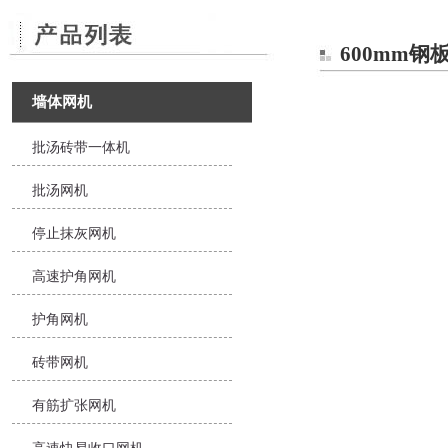
600mm钢
墙体网机
批汤砖带一体机
批汤网机
停止抹灰网机
高速护角网机
护角网机
砖带网机
有筋扩张网机