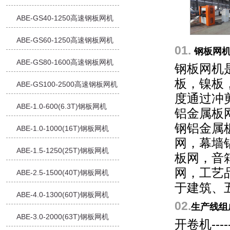
ABE-GS40-1250高速钢板网机
ABE-GS60-1250高速钢板网机
01.
钢板网
ABE-GS80-1600高速钢板网机
钢板网机
板，镍板
ABE-GS100-2500高速钢板网机
度通过冲
ABE-1.0-600(6.3T)钢板网机
铝金属板
钢铝金属
ABE-1.0-1000(16T)钢板网机
网，幕墙
ABE-1.5-1250(25T)钢板网机
板网，音
网，工艺
ABE-2.5-1500(40T)钢板网机
于建筑、
ABE-4.0-1300(60T)钢板网机
02.
生产线组
ABE-3.0-2000(63T)钢板网机
开卷机---