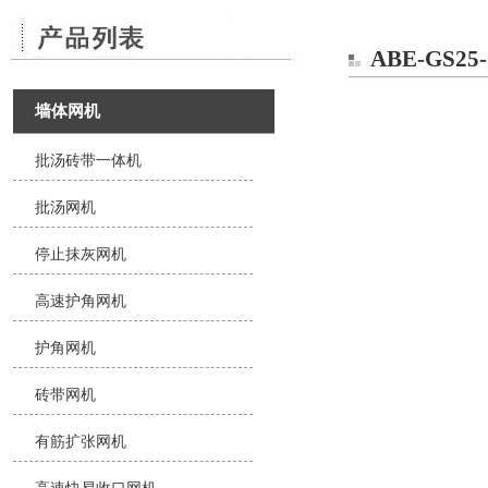
ABE-GS2
墙体网机
批汤砖带一体机
批汤网机
停止抹灰网机
高速护角网机
护角网机
砖带网机
有筋扩张网机