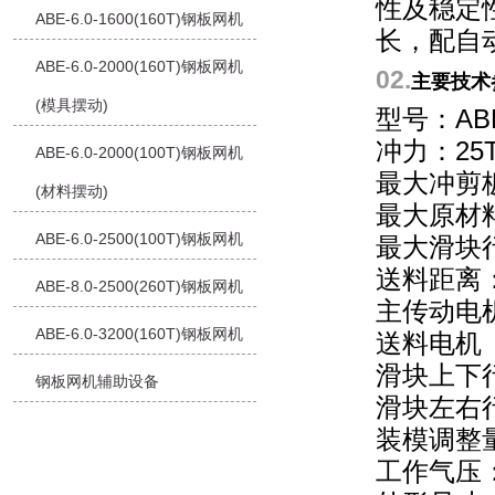
性及稳定
ABE-6.0-1600(160T)钢板网机
长，配自
ABE-6.0-2000(160T)钢板网机
02.
主要技术
(模具摆动)
型号：ABE
冲力：25
ABE-6.0-2000(100T)钢板网机
最大冲剪板
(材料摆动)
最大原材料
ABE-6.0-2500(100T)钢板网机
最大滑块
送料距离：
ABE-8.0-2500(260T)钢板网机
主传动电机
ABE-6.0-3200(160T)钢板网机
送料电机（伺
滑块上下行
钢板网机辅助设备
滑块左右行
装模调整量
工作气压：0