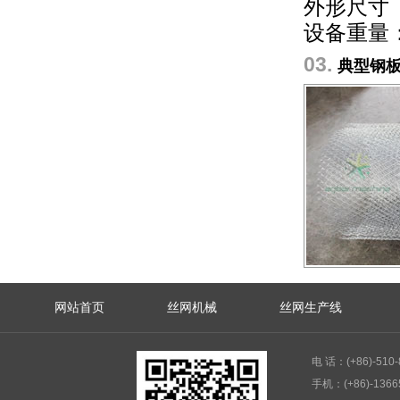
外形尺寸（长
设备重量：
03.
典型钢