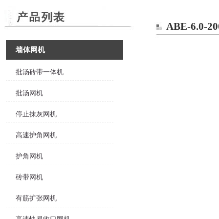
ABE-6.0-
墙体网机
批汤砖带一体机
批汤网机
停止抹灰网机
高速护角网机
护角网机
砖带网机
有筋扩张网机