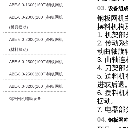
ABE-6.0-1600(160T)钢板网机
03.
设备组
钢板网机
ABE-6.0-2000(160T)钢板网机
摆料机构
(模具摆动)
1. 机
ABE-6.0-2000(100T)钢板网机
2. 传
(材料摆动)
动曲轴旋
3. 曲
ABE-6.0-2500(100T)钢板网机
4. 刀
ABE-8.0-2500(260T)钢板网机
5. 送
进或后退
ABE-6.0-3200(160T)钢板网机
6. 摆
钢板网机辅助设备
摆动。
7. 电器
04.
钢板网